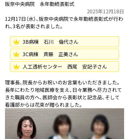
阪奈中央病院 永年勤続表彰式
2025年12月18日
12月17日（水）、阪奈中央病院で永年勤続表彰式が行わ
れ、3名が表彰されました。
3B病棟 石川 倫代さん
3C病棟 斉藤 正美さん
人工透析センター 西尾 安記子さん
理事長、院長からお祝いのお言葉もいただきました。
長年にわたり地域医療を支え、日々業務へ尽力されて
きた職員の方へ、医師会から表彰状と記念品、そして
看護部からは花束が贈られました。