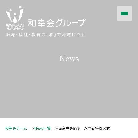
News
和幸会ホーム
News一覧
阪奈中央病院 永年勤続表彰式